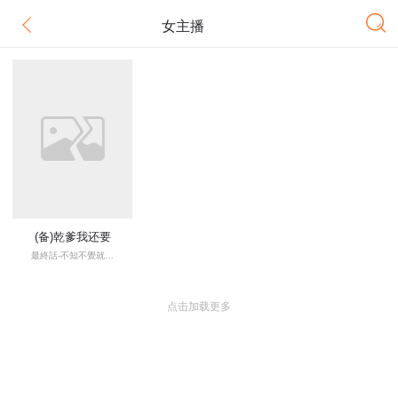
女主播
(备)乾爹我还要
最終話-不知不覺就…
点击加载更多