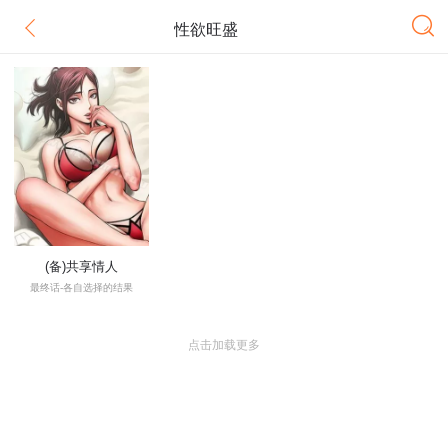
性欲旺盛
(备)共享情人
最终话-各自选择的结果
点击加载更多