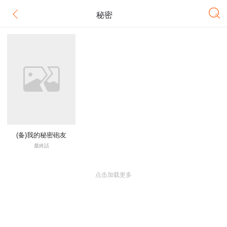
秘密
(备)我的秘密砲友
最終話
点击加载更多