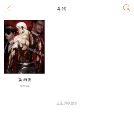
斗狗
(备)野兽
最终话
点击加载更多