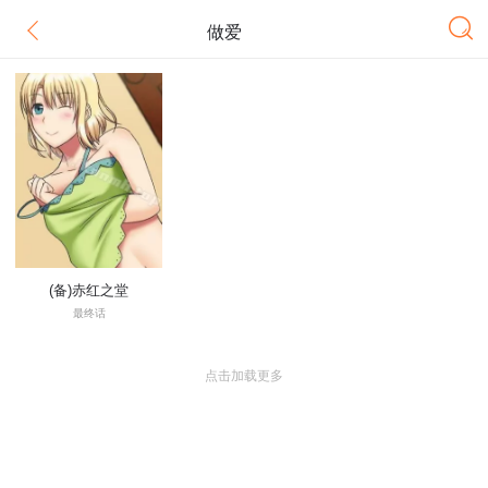
做爱
(备)赤红之堂
最终话
点击加载更多