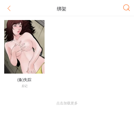
绑架
(备)失踪
后记
点击加载更多