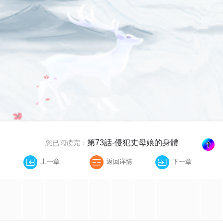
第73話-侵犯丈母娘的身體
您已阅读完：
上一章
返回详情
下一章