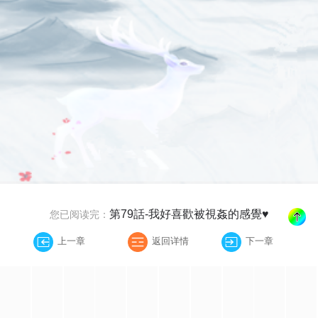
第79話-我好喜歡被視姦的感覺♥
您已阅读完：
上一章
返回详情
下一章