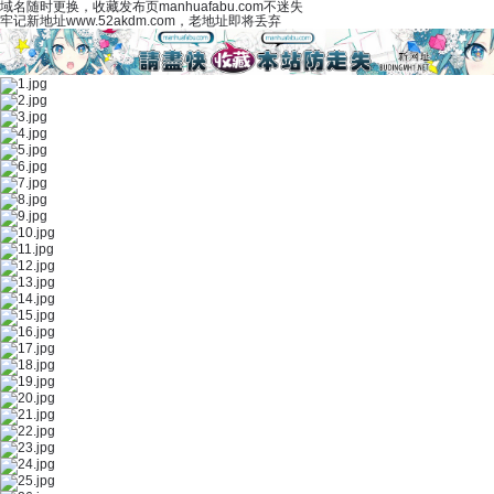
域名随时更换，收藏发布页manhuafabu.com不迷失
牢记新地址www.52akdm.com，老地址即将丢弃