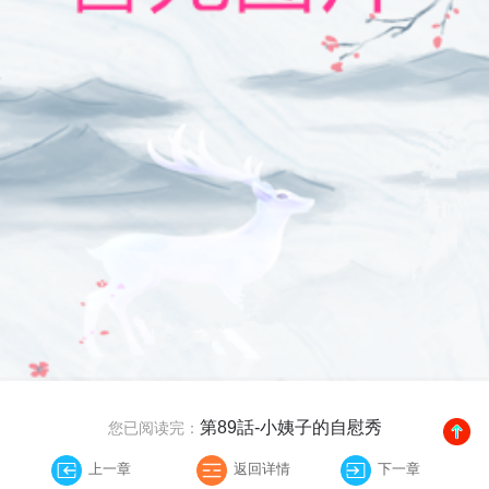
第89話-小姨子的自慰秀
您已阅读完：
上一章
返回详情
下一章