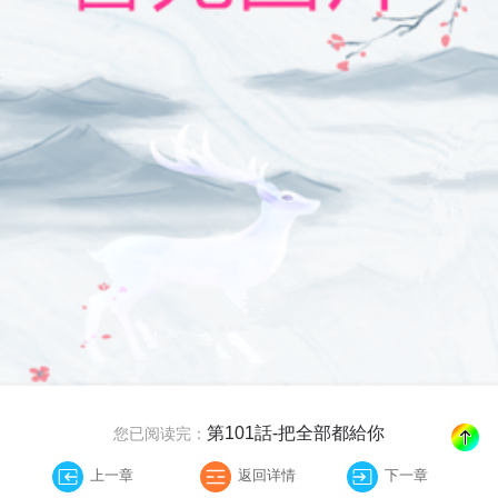
第101話-把全部都給你
您已阅读完：
上一章
返回详情
下一章