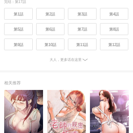
完结：第17話
第1話
第2話
第3話
第4話
第5話
第6話
第7話
第8話
第9話
第10話
第11話
第12話
大人，更多话在这里
相关推荐