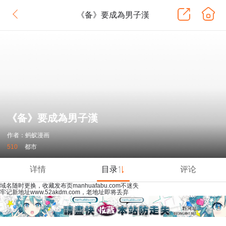
《备》要成為男子漢
《备》要成為男子漢
作者：蚂蚁漫画
510
都市
详情
目录
评论
域名随时更换，收藏发布页manhuafabu.com不迷失
牢记新地址www.52akdm.com，老地址即将丢弃