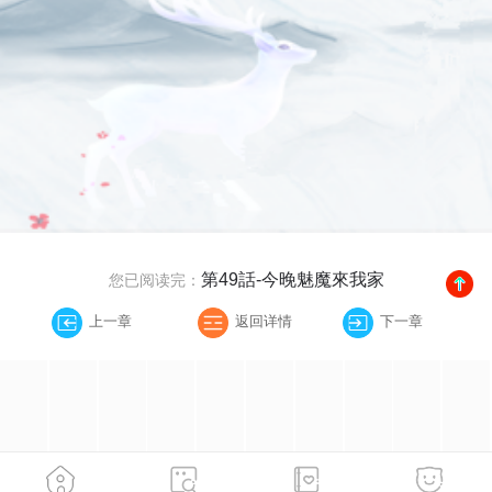
第49話-今晚魅魔來我家
您已阅读完：
上一章
返回详情
下一章