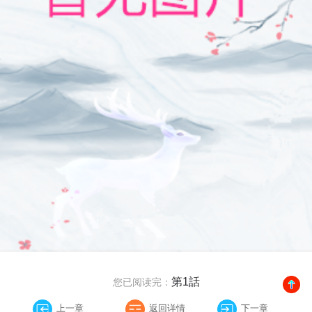
第1話
您已阅读完：
上一章
返回详情
下一章