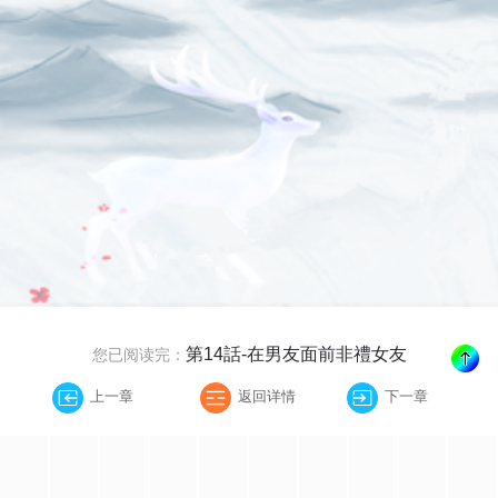
第14話-在男友面前非禮女友
您已阅读完：
上一章
返回详情
下一章