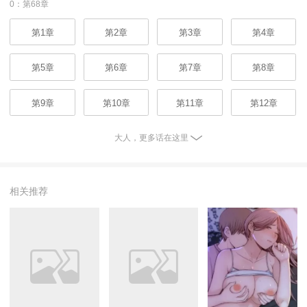
0：第68章
第1章
第2章
第3章
第4章
第5章
第6章
第7章
第8章
第9章
第10章
第11章
第12章
大人，更多话在这里
相关推荐