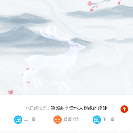
第5話-享受他人視線的淫娃
您已阅读完：
上一章
返回详情
下一章