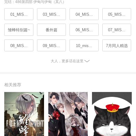
完结：486第四部 伊甸与伊甸（其八）
01_MIS...
03_MIS...
04_MIS...
05_MIS...
雏蜂特别篇~
番外篇
06_MIS...
07_MIS...
08_MIS...
09_MIS...
10_mis...
7月同人精选
大人，更多话在这里
相关推荐