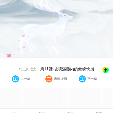
第11話-被填滿體內的銷魂快感
您已阅读完：
上一章
返回详情
下一章