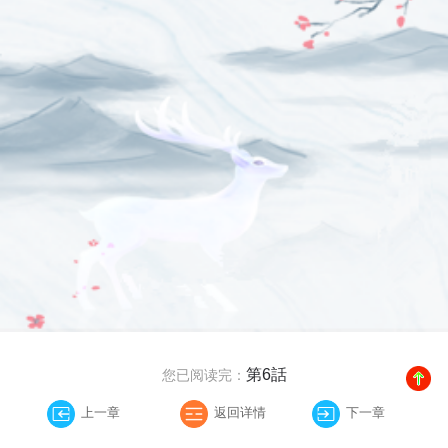
第6話
您已阅读完：
上一章
返回详情
下一章