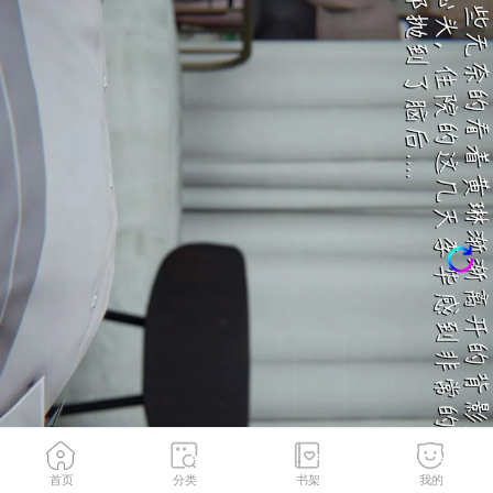
首页
分类
书架
我的
分赃大会
2
/
172