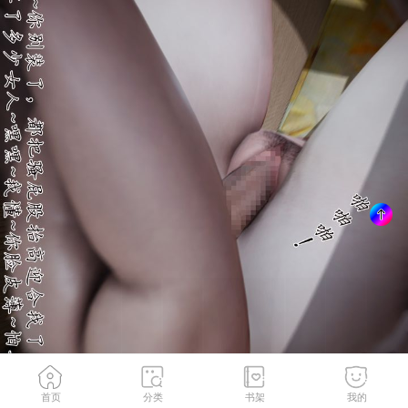
首页
分类
书架
我的
人生八苦
2
/
174