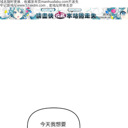
域名随时更换，收藏发布页manhuafabu.com不迷失
牢记新地址www.52akdm.com，老地址即将丢弃