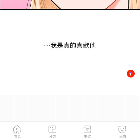
首页
分类
书架
我的
第66話-完食倔強的手下敗將
2
/
158